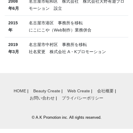
2008
名古屋市昭和区 株式会社 株式会社天野有遊プロ
年6月
モーション 設立
2015
名古屋市港区 事務所を移転
年
にこにこや（Web制作）業務併合
2019
名古屋市中村区 事務所を移転
年3月
社名変更 株式会社 A・Kプロモーション
HOME
|
Beauty Create
|
Web Create
|
会社概要
|
お問い合わせ
|
プライバシーポリシー
© A.K Promotion inc. All rights reserved.