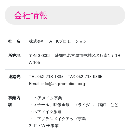
会社情報
社 名
株式会社 A・Kプロモーション
所在地
〒450-0003 愛知県名古屋市中村区名駅南1-7-19
A-105
連絡先
TEL 052-718-1835 FAX 052-718-9395
Email:
info@ak-promotion.co.jp
事業内
1. ヘアメイク事業
容
・スチール、映像全般、ブライダル、講師 など
・ヘアメイク派遣
・エアブラシメイクアップ事業
2. IT・WEB事業