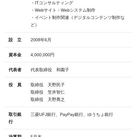
・ITコンサルティング
・Webサイト・Webシステム制作
・イベント制作関連（デジタルコンテンツ制作な
ど）
設 立
2008年6月
資本金
4,000,000円
代表者
代表取締役 和園子
役 員
取締役 天野民子
取締役 笠井智仁
取締役 天野喬之
取引銀
三菱UFJ銀行、PayPay銀行、ゆうちょ銀行
行
決算期
5月末